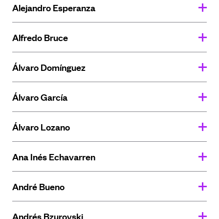
Alejandro Esperanza
Alfredo Bruce
Álvaro Domínguez
Álvaro García
Álvaro Lozano
Ana Inés Echavarren
André Bueno
Andrés Bzurovski