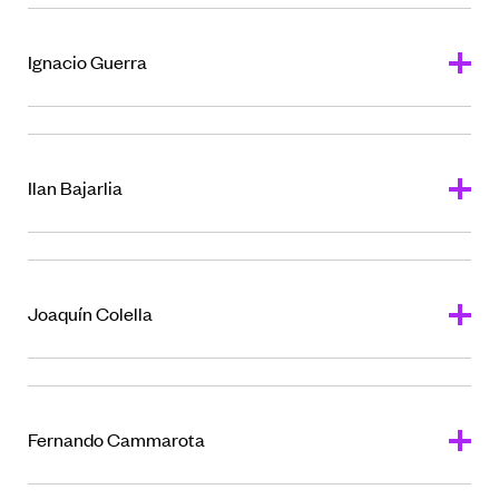
Ignacio Guerra
Ilan Bajarlia
Joaquín Colella
Fernando Cammarota